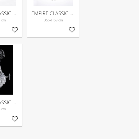
EMPIRE CLASSIC 6-arm Mellan Borstad-mässing
EMPIRE CLASSIC 6-arm Mellan Krom
8 cm
D55xH68 cm
Lägg till i favoriter
Lägg till i favoriter
EMPIRE CLASSIC NY 6-arm Mellan Krom
4 cm
Lägg till i favoriter