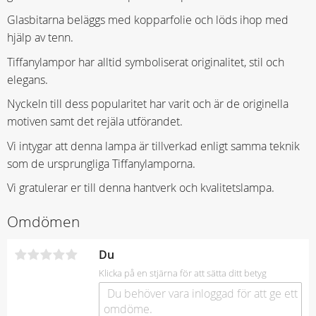
Glasbitarna beläggs med kopparfolie och löds ihop med
hjälp av tenn.
Tiffanylampor har alltid symboliserat originalitet, stil och
elegans.
Nyckeln till dess popularitet har varit och är de originella
motiven samt det rejäla utförandet.
Vi intygar att denna lampa är tillverkad enligt samma teknik
som de ursprungliga Tiffanylamporna.
Vi gratulerar er till denna hantverk och kvalitetslampa.
Omdömen
Du
Klicka på en stjärna för att sätta ditt betyg