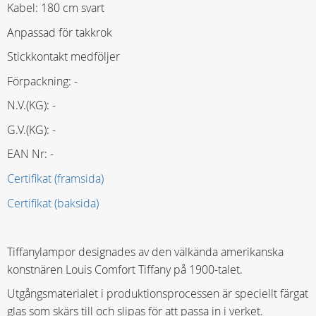
Kabel: 180 cm svart
Anpassad för takkrok
Stickkontakt medföljer
Förpackning: -
N.V.(KG): -
G.V.(KG): -
EAN Nr: -
Certifikat (framsida)
Certifikat (baksida)
Tiffanylampor designades av den välkända amerikanska
konstnären Louis Comfort Tiffany på 1900-talet.
Utgångsmaterialet i produktionsprocessen är speciellt färgat
glas som skärs till och slipas för att passa in i verket.