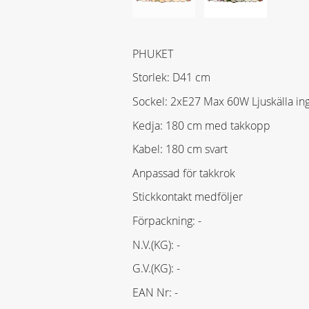
PHUKET
Storlek: D41 cm
Sockel: 2xE27 Max 60W Ljuskälla ing
Kedja: 180 cm med takkopp
Kabel: 180 cm svart
Anpassad för takkrok
Stickkontakt medföljer
Förpackning: -
N.V.(KG): -
G.V.(KG): -
EAN Nr: -