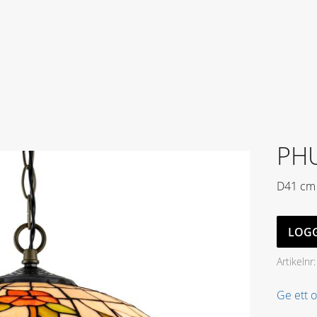
PH
D41 cm
LOGG
Artikelnr
Ge ett