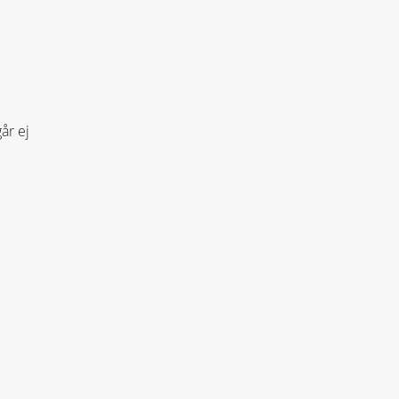
år ej