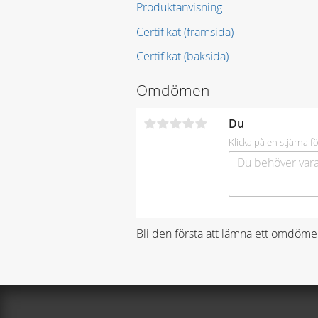
Produktanvisning
Certifikat (framsida)
Certifikat (baksida)
Omdömen
Du
Klicka på en stjärna fö
Bli den första att lämna ett omdöme