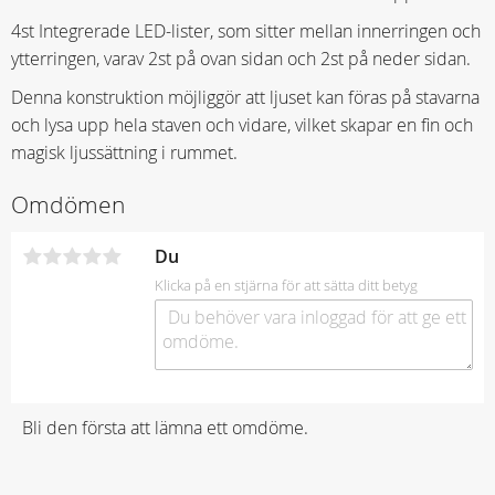
4st Integrerade LED-lister, som sitter mellan innerringen och
ytterringen, varav 2st på ovan sidan och 2st på neder sidan.
Denna konstruktion möjliggör att ljuset kan föras på stavarna
och lysa upp hela staven och vidare, vilket skapar en fin och
magisk ljussättning i rummet.
Omdömen
Du
Klicka på en stjärna för att sätta ditt betyg
Bli den första att lämna ett omdöme.