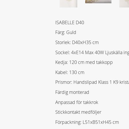
ISABELLE D40
Färg: Guld
Storlek: D40xH35 cm
Sockel: 4xE14 Max 40W Ljuskälla ing
Kedja: 120 cm med takkopp
Kabel: 130 cm
Prismor: Handslipad Klass 1 K9 krista
Färdig monterad
Anpassad för takkrok
Stickkontakt medföljer
Förpackning: L51xB51xH45 cm