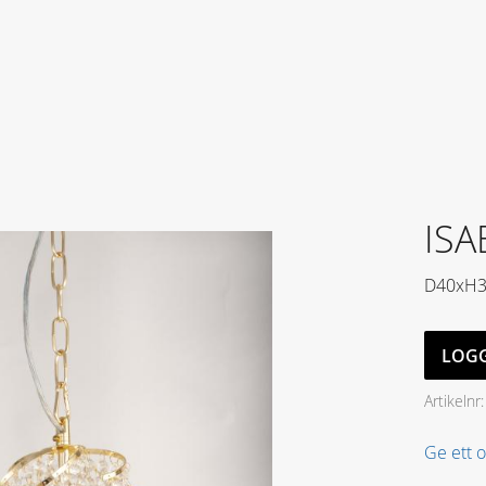
ISA
D40xH3
LOGG
Artikelnr
Ge ett