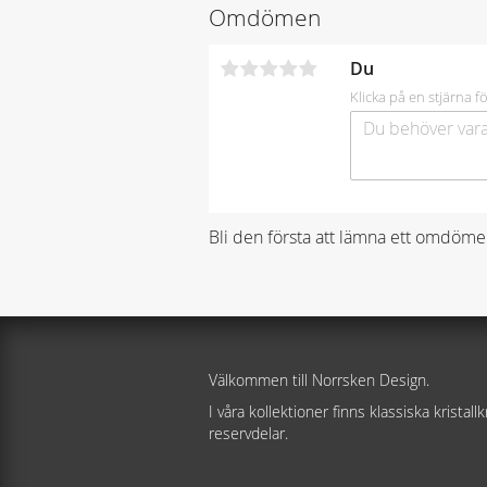
Omdömen
Du
Klicka på en stjärna fö
Bli den första att lämna ett omdöme
Välkommen till Norrsken Design.
I våra kollektioner finns klassiska kristal
reservdelar.