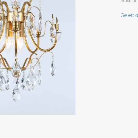
Artikelnr
Ge ett